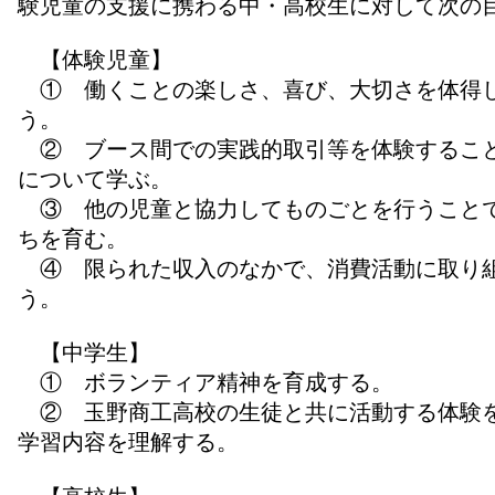
験児童の支援に携わる中・高校生に対して次の
【体験児童】
① 働くことの楽しさ、喜び、大切さを体得
う。
② ブース間での実践的取引等を体験するこ
について学ぶ。
③ 他の児童と協力してものごとを行うこと
ちを育む。
④ 限られた収入のなかで、消費活動に取り
う。
【中学生】
① ボランティア精神を育成する。
② 玉野商工高校の生徒と共に活動する体験
学習内容を理解する。